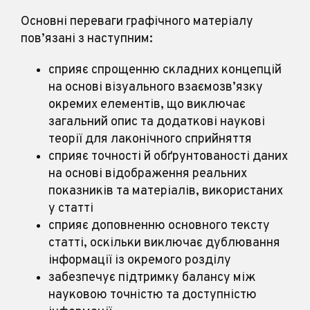
Основні переваги графічного матеріалу
пов’язані з наступним:
сприяє спрощенню складних концепцій
на основі візуального взаємозв’язку
окремих елементів, що виключає
загальний опис та додаткові наукові
теорії для лаконічного сприйняття
сприяє точності й обґрунтованості даних
на основі відображення реальних
показників та матеріалів, використаних
у статті
сприяє доповненню основного тексту
статті, оскільки виключає дублювання
інформації із окремого розділу
забезпечує підтримку балансу між
науковою точністю та доступністю