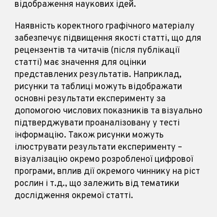
відображення наукових ідей.
Наявність коректного графічного матеріалу
забезпечує підвищення якості статті, що для
рецензентів та читачів (після публікації
статті) має значення для оцінки
представлених результатів. Наприклад,
рисунки та таблиці можуть відображати
основні результати експерименту за
допомогою числових показників та візуально
підтверджувати проаналізовану у тесті
інформацію. Також рисунки можуть
ілюструвати результати експерименту –
візуалізацію окремо розробленої цифрової
програми, вплив дії окремого чиннику на ріст
рослин і т.д., що залежить від тематики
дослідження окремої статті.