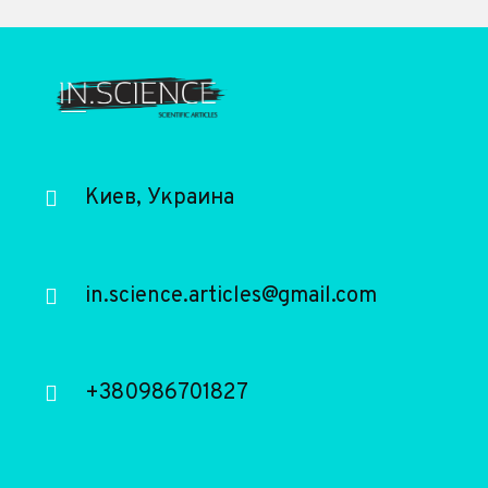
Киев, Украина
in.science.articles@gmail.com
+380986701827