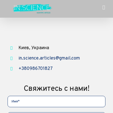
Skip
to
content
Киев, Украина
in.science.articles@gmail.com
+380986701827
Свяжитесь с нами!