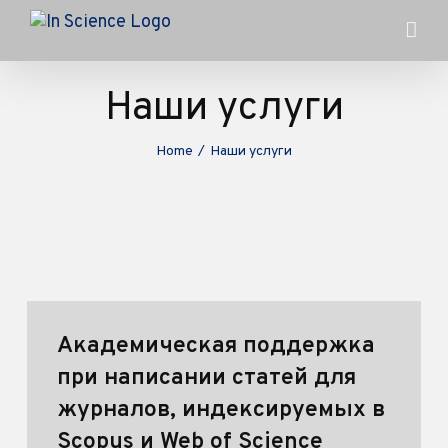
Skip
to
content
Наши услуги
Home
/
Наши услуги
Академическая поддержка
при написании статей для
журналов, индексируемых в
Scopus и Web of Science