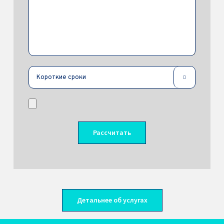

Детальнее об услугах