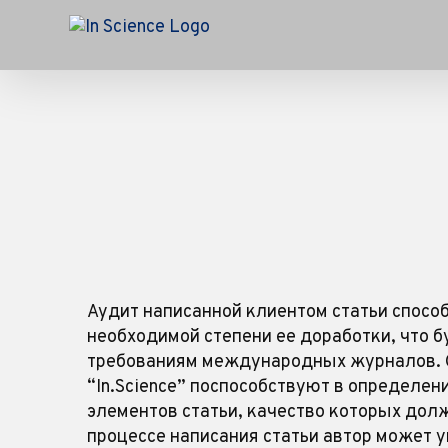
Skip
to
content
Аудит написанной клиентом статьи спос
необходимой степени ее доработки, что б
требованиям международных журналов.
“In.Science” поспособствуют в определен
элементов статьи, качество которых дол
процессе написания статьи автор может 