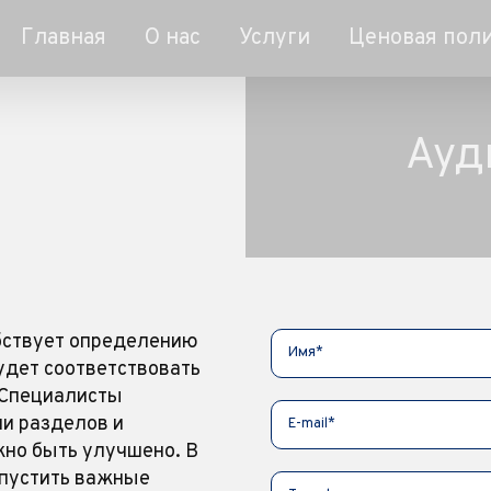
Главная
О нас
Услуги
Ценовая пол
Ауд
обствует определению
удет соответствовать
 Специалисты
ии разделов и
жно быть улучшено. В
упустить важные