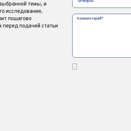
выбранной темы, и
го исследования.
лит пошагово
х перед подачей статьи