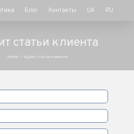
итика
Блог
Контакты
UA
RU
ит статьи клиента
Home
/
Аудит статьи клиента