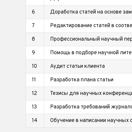
6
Доработка статей на основе за
7
Редактирование статей в соотв
8
Профессиональный научный пе
9
Помощь в подборе научной лите
10
Аудит статьи клиента
11
Разработка плана статьи
12
Тезисы для научных конференц
13
Разработка требований журнал
14
Обучение в написании научных 