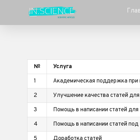
Skip
Гла
to
content
№
Услуга
1
Академическая поддержка при н
2
Улучшение качества статей дл
3
Помощь в написании статей для
4
Помощь в написании статей по
5
Доработка статей