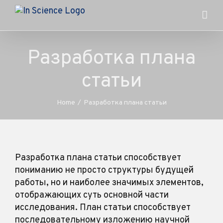
Skip
to
content
Разработка плана
статьи
Home
/
Разработка плана статьи
Разработка плана статьи способствует
пониманию не просто структуры будущей
работы, но и наиболее значимых элементов,
отображающих суть основной части
исследования. План статьи способствует
последовательному изложению научной