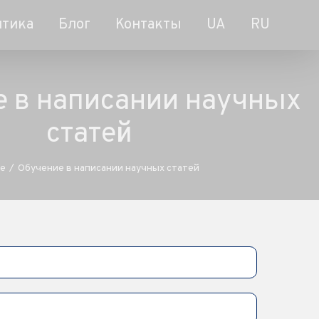
итика
Блог
Контакты
UA
RU
 в написании научных
статей
e
/
Обучение в написании научных статей