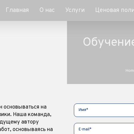
Главная
О нас
Услуги
Ценовая пол
Обучение
Hom
н основываться на
фики. Наша команда,
удущему автору
бот, основываясь на