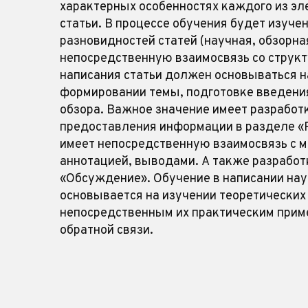
характерных особенностях каждого из эл
статьи. В процессе обучения будет изуче
разновидностей статей (научная, обзорная
непосредственную взаимосвязь со структ
написания статьи должен основываться н
формировании темы, подготовке введения
обзора. Важное значение имеет разработ
предоставления информации в разделе «
имеет непосредственную взаимосвязь с м
аннотацией, выводами. А также разработк
«Обсуждение». Обучение в написании нау
основывается на изучении теоретических 
непосредственным их практическим прим
обратной связи.