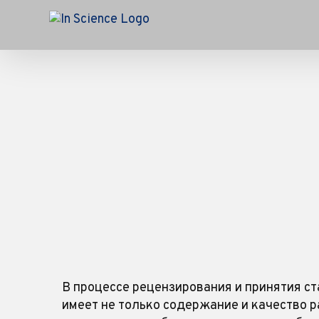
Skip
to
content
В процессе рецензирования и принятия с
имеет не только содержание и качество р