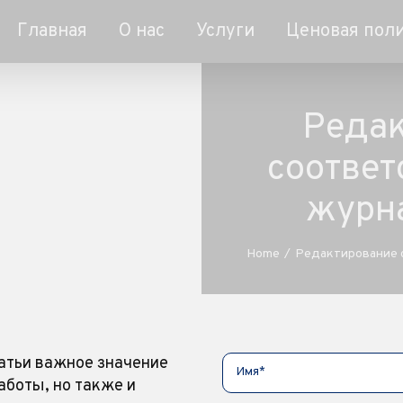
Главная
О нас
Услуги
Ценовая пол
Редак
соответ
журн
Home
/
Редактирование с
татьи важное значение
аботы, но также и