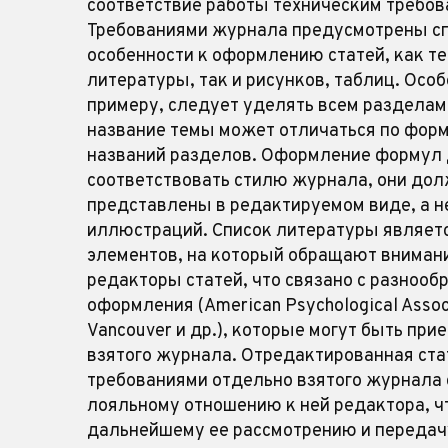
соответствие работы техническим требо
Требованиями журнала предусмотрены с
особенности к оформлению статей, как те
литературы, так и рисунков, таблиц. Особ
примеру, следует уделять всем разделам 
название темы может отличаться по фор
названий разделов. Оформление формул
соответствовать стилю журнала, они до
представлены в редактируемом виде, а н
иллюстраций. Список литературы являет
элементов, на который обращают вниман
редакторы статей, что связано с разнооб
оформления (American Psychological Associ
Vancouver и др.), которые могут быть пр
взятого журнала. Отредактированная стат
требованиями отдельно взятого журнала 
лояльному отношению к ней редактора, ч
дальнейшему ее рассмотрению и передач