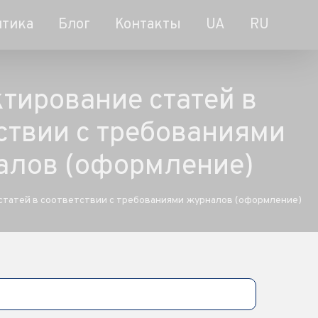
итика
Блог
Контакты
UA
RU
тирование статей в
ствии с требованиями
алов (оформление)
татей в соответствии с требованиями журналов (оформление)